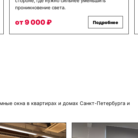
стороне, где нужно сильнее уменьшить
проникновение света.
от 9 000 ₽
Подробнее
мные окна в квартирах и домах Санкт-Петербурга и