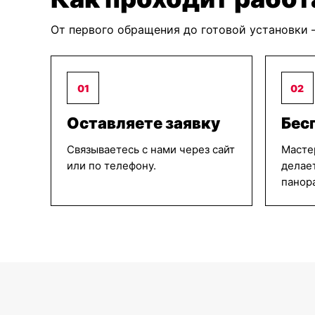
От первого обращения до готовой установки 
01
02
Оставляете заявку
Бес
Связываетесь с нами через сайт
Масте
или по телефону.
делае
панор