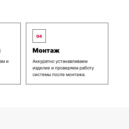
04
ы
Монтаж
зм и
Аккуратно устанавливаем
изделие и проверяем работу
системы после монтажа.