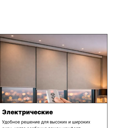
Электрические
Удобное решение для высоких и широких