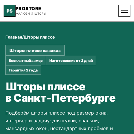
PROSTORE
PS
ЖАЛЮЗИ И ШТОРЫ
Главная
/
Шторы плиссе
Шторы плиссе на заказ
Бесплатный замер
Изготовление от 3 дней
Гарантия 2 года
Шторы плиссе
в Санкт-Петербурге
Подберём шторы плиссе под размер окна,
интерьер и задачу: для кухни, спальни,
мансардных окон, нестандартных проёмов и