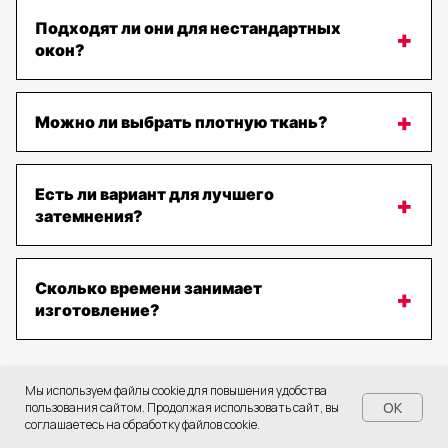
Подходят ли они для нестандартных
окон?
Можно ли выбрать плотную ткань?
Есть ли вариант для лучшего
затемнения?
Сколько времени занимает
изготовление?
Мы используем файлы cookie для повышения удобства
OK
пользования сайтом. Продолжая использовать сайт, вы
соглашаетесь на обработку файлов cookie.