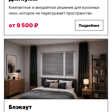
Компактное и аккуратное решение для кухонных
окон, которое не перегружает пространство.
от 9 500 ₽
Подробнее
Блэкаут