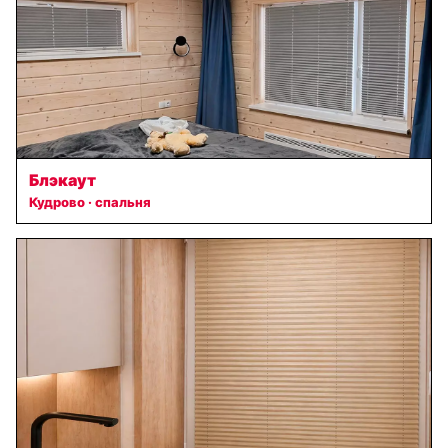
Блэкаут
Кудрово · спальня