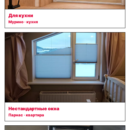
Для кухни
Мурино · кухня
Нестандартные окна
Парнас · квартира