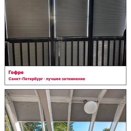
Гофре
Санкт-Петербург · лучшее затемнение