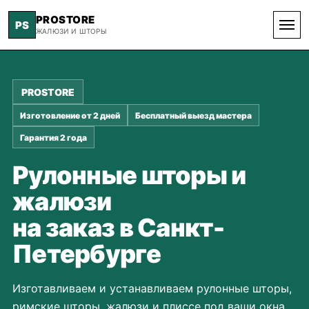
PROSTORE
PS
ЖАЛЮЗИ И ШТОРЫ
PROSTORE
Изготовление от 2 дней
Бесплатный выезд мастера
Гарантия 2 года
Рулонные шторы и
жалюзи
на заказ в Санкт-
Петербурге
Изготавливаем и устанавливаем рулонные шторы,
римские шторы, жалюзи и плиссе под ваши окна,