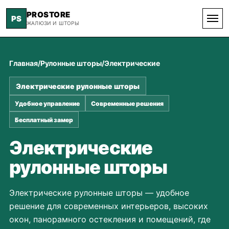
PROSTORE
PS
ЖАЛЮЗИ И ШТОРЫ
Главная
/
Рулонные шторы
/
Электрические
Электрические рулонные шторы
Удобное управление
Современные решения
Бесплатный замер
Электрические
рулонные шторы
Электрические рулонные шторы — удобное
решение для современных интерьеров, высоких
окон, панорамного остекления и помещений, где