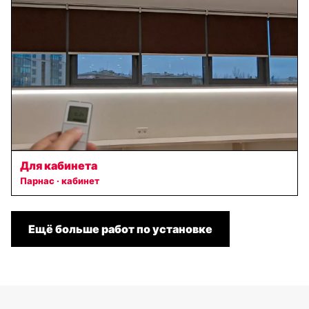
Для кабинета
Парнас · кабинет
Ещё больше работ по установке