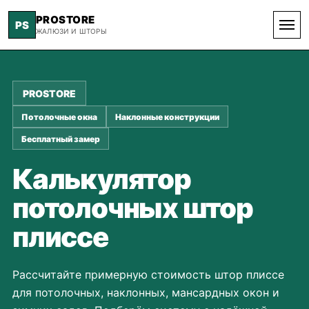
PROSTORE
PS
ЖАЛЮЗИ И ШТОРЫ
PROSTORE
Потолочные окна
Наклонные конструкции
Бесплатный замер
Калькулятор
потолочных штор
плиссе
Рассчитайте примерную стоимость штор плиссе
для потолочных, наклонных, мансардных окон и