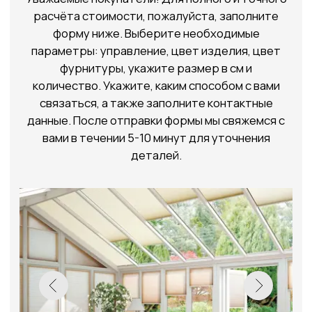
Выберите
1
дополнительные
функции
Вариант управления
Доставка
Установка
2
Выберите цвет