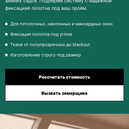
зимних садов. Подберём систему с надёжной
фиксацией полотна под ваш проём.
Для потолочных, наклонных и мансардных окон
Фиксация полотна под углом
Ткани от полупрозрачных до blackout
Изготовление строго под размер
Рассчитать стоимость
Вызвать замерщика
Рассчитать стоимость