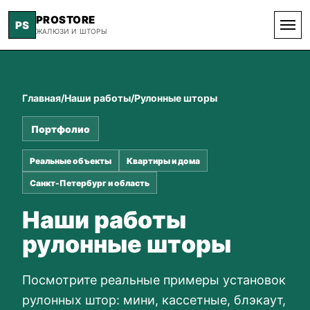
PROSTORE
PS
ЖАЛЮЗИ И ШТОРЫ
Главная
/
Наши работы
/
Рулонные шторы
Портфолио
Реальные объекты
Квартиры и дома
Санкт-Петербург и область
Наши работы
рулонные шторы
Посмотрите реальные примеры установок
рулонных штор: мини, кассетные, блэкаут,