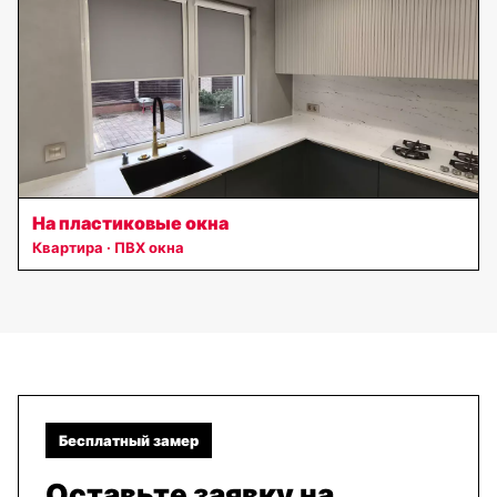
На пластиковые окна
Квартира · ПВХ окна
Бесплатный замер
Оставьте заявку на